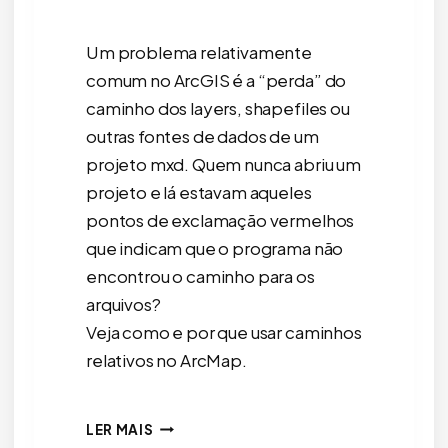
Um problema relativamente
comum no ArcGIS é a “perda” do
caminho dos layers, shapefiles ou
outras fontes de dados de um
projeto mxd. Quem nunca abriu um
projeto e lá estavam aqueles
pontos de exclamação vermelhos
que indicam que o programa não
encontrou o caminho para os
arquivos?
Veja como e por que usar caminhos
relativos no ArcMap.
COMO
LER MAIS
E