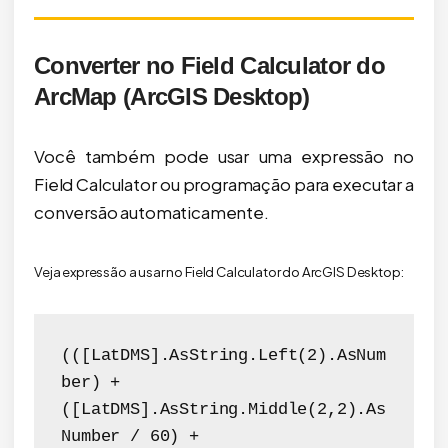
Converter no Field Calculator do
ArcMap (ArcGIS Desktop)
Você também pode usar uma expressão no
Field Calculator ou programação para executar a
conversão automaticamente.
Veja expressão a usar no Field Calculator do ArcGIS Desktop:
(([LatDMS].AsString.Left(2).AsNum
ber) + 
([LatDMS].AsString.Middle(2,2).As
Number / 60) + 