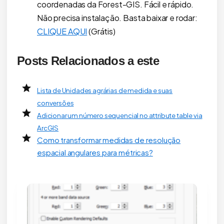
coordenadas da Forest-GIS. Fácil e rápido.
Não precisa instalação. Basta baixar e rodar:
CLIQUE AQUI
(Grátis)
Posts Relacionados a este
Lista de Unidades agrárias de medida e suas
conversões
Adicionar um número sequencial no attribute table via
ArcGIS
Como transformar medidas de resolução
espacial angulares para métricas?