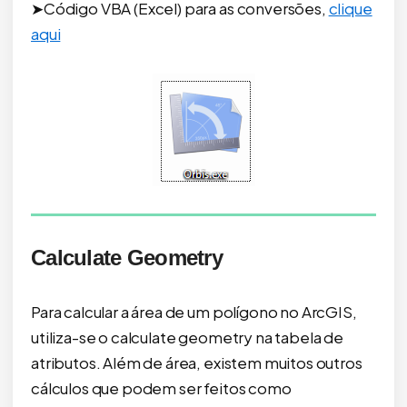
➤Código VBA (Excel) para as conversões,
clique
aqui
Calculate Geometry
Para calcular a área de um polígono no ArcGIS,
utiliza-se o calculate geometry na tabela de
atributos. Além de área, existem muitos outros
cálculos que podem ser feitos como