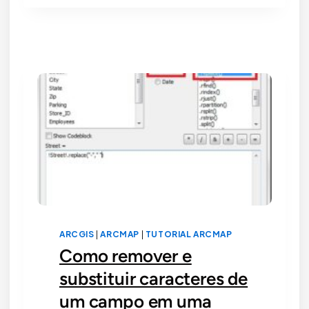
CONVERSOR
E
TABELA
COMPLETA
DE
CONVERSÃO
ARCGIS
|
ARCMAP
|
TUTORIAL ARCMAP
Como remover e
substituir caracteres de
um campo em uma