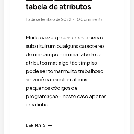
tabela de atributos
15 de setembro de 2022
0 Comments
Muitas vezes precisamos apenas
substituir um ou alguns caracteres
de um campo em uma tabela de
atributos mas algo tão simples
pode ser tornar muito trabalhoso
se você não souber alguns
pequenos códigos de
programação – neste caso apenas
uma linha.
COMO
LER MAIS
REMOVER