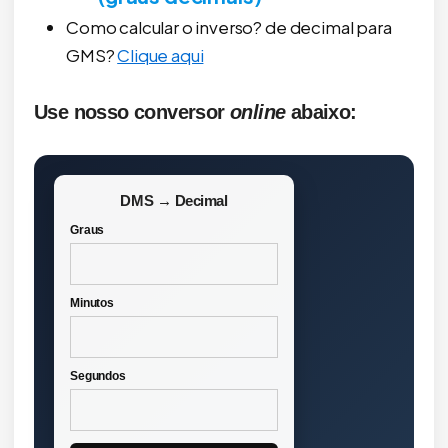
Como calcular o inverso? de decimal para
GMS?
Clique aqui
Use nosso conversor
online
abaixo:
DMS → Decimal
Graus
Minutos
Segundos