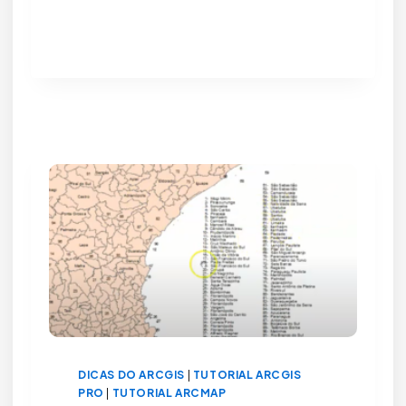
POR
QUE
USAR
CAMINHOS
RELATIVOS
NO
ARCMAP?
DICAS DO ARCGIS
|
TUTORIAL ARCGIS
PRO
|
TUTORIAL ARCMAP