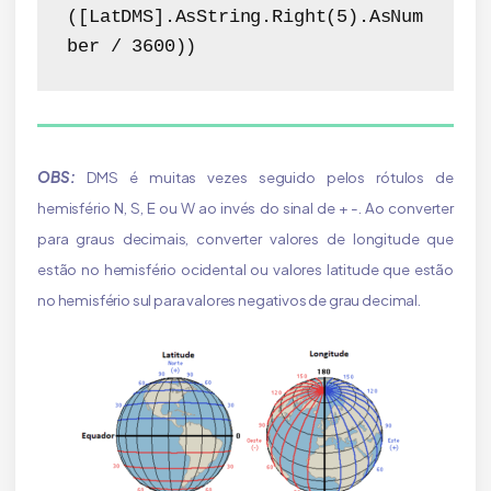
([LatDMS].AsString.Right(5).AsNum
ber / 3600)) 
OBS:
DMS é muitas vezes seguido pelos rótulos de
hemisfério N, S, E ou W ao invés do sinal de + -. Ao converter
para graus decimais, converter valores de longitude que
estão no hemisfério ocidental ou valores latitude que estão
no hemisfério sul para valores negativos de grau decimal.