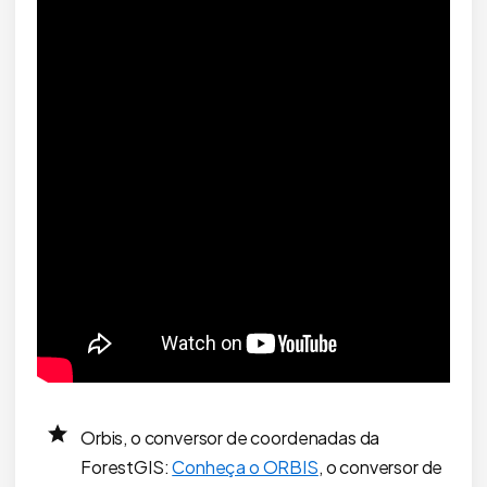
Orbis, o conversor de coordenadas da
ForestGIS:
Conheça o ORBIS
, o conversor de