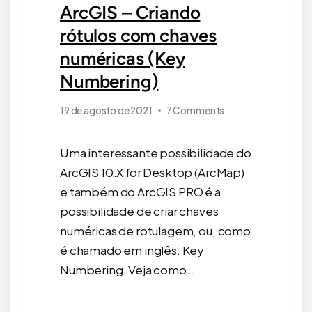
ArcGIS – Criando
rótulos com chaves
numéricas (Key
Numbering)
19 de agosto de 2021
7 Comments
Uma interessante possibilidade do
ArcGIS 10.X for Desktop (ArcMap)
e também do ArcGIS PRO é a
possibilidade de criar chaves
numéricas de rotulagem, ou, como
é chamado em inglês: Key
Numbering. Veja como…