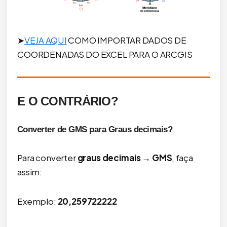
➤
VEJA AQUI
COMO IMPORTAR DADOS DE
COORDENADAS DO EXCEL PARA O ARCGIS
E O CONTRÁRIO?
Converter de GMS para Graus decimais?
Para converter
graus decimais → GMS
, faça
assim:
Exemplo:
20,259722222