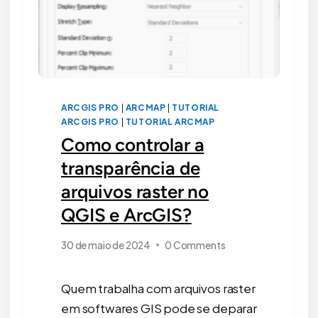
ARCGIS PRO
|
ARCMAP
|
TUTORIAL
ARCGIS PRO
|
TUTORIAL ARCMAP
Como controlar a
transparência de
arquivos raster no
QGIS e ArcGIS?
30 de maio de 2024
0 Comments
Quem trabalha com arquivos raster
em softwares GIS pode se deparar