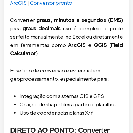
ArcGIS
|
Conversor pronto
Converter
graus, minutos e segundos (DMS)
para
graus decimais
não é complexo e pode
ser feito manualmente, no Excel ou diretamente
em ferramentas como
ArcGIS
e
QGIS (Field
Calculator)
.
Esse tipo de conversão é essencial em
geoprocessamento, especialmente para:
Integração com sistemas GIS e GPS
Criação de shapefiles a partir de planilhas
Uso de coordenadas planas X/Y
DIRETO AO PONTO: Converter