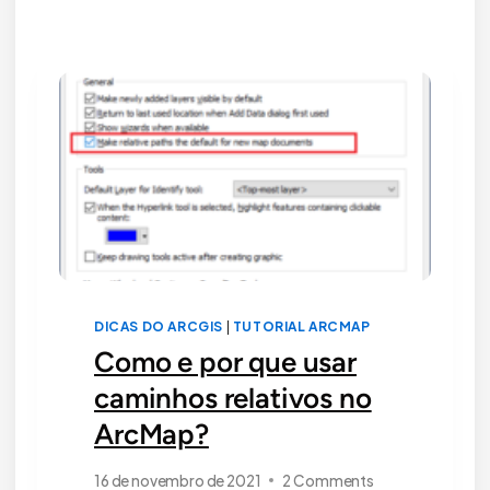
PARA
MÉTRICAS?
DICAS DO ARCGIS
|
TUTORIAL ARCMAP
Como e por que usar
caminhos relativos no
ArcMap?
16 de novembro de 2021
2 Comments