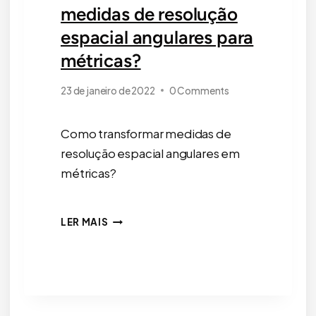
medidas de resolução
espacial angulares para
métricas?
23 de janeiro de 2022
0 Comments
Como transformar medidas de
resolução espacial angulares em
métricas?
COMO
LER MAIS
TRANSFORMAR
MEDIDAS
DE
RESOLUÇÃO
ESPACIAL
ANGULARES