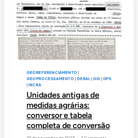
E
ARCGIS?
GEOREFERENCIAMENTO
|
GEOPROCESSAMENTO
|
GERAL
|
GIS
|
GPS
|
INCRA
Unidades antigas de
medidas agrárias:
conversor e tabela
completa de conversão