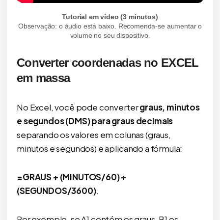
Tutorial em vídeo (3 minutos)
Observação: o áudio está baixo. Recomenda-se aumentar o
volume no seu dispositivo.
Converter coordenadas no EXCEL
em massa
No Excel, você pode converter
graus, minutos
e segundos (DMS) para graus decimais
separando os valores em colunas (graus,
minutos e segundos) e aplicando a fórmula:
=GRAUS + (MINUTOS/60) +
(SEGUNDOS/3600)
.
Por exemplo, se A1 contém os graus, B1 os