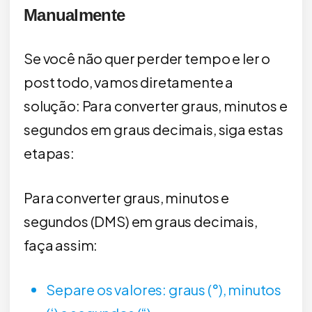
Manualmente
Se você não quer perder tempo e ler o
post todo, vamos diretamente a
solução: Para converter graus, minutos e
segundos em graus decimais, siga estas
etapas:
Para converter graus, minutos e
segundos (DMS) em graus decimais,
faça assim:
Separe os valores: graus (°), minutos