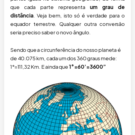
que cada parte representa
um grau de
distância
. Veja bem, isto só é verdade para o
equador terrestre. Qualquer outra conversão
seria preciso saber o novo ângulo.
Sendo que a circunferência do nosso planeta é
de 40.075 km, cada um dos 360 graus mede:
1°=111,32 Km. E ainda que
1°=60’=3600”