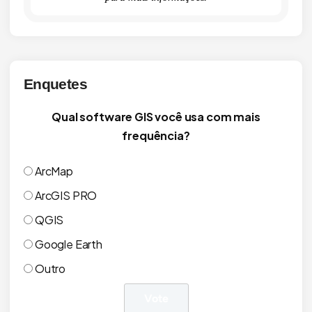
Enquetes
Qual software GIS você usa com mais
frequência?
ArcMap
ArcGIS PRO
QGIS
Google Earth
Outro