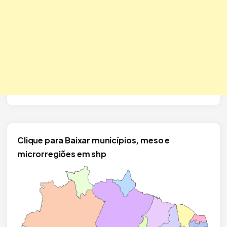
Clique para Baixar municípios, meso e
microrregiões em shp