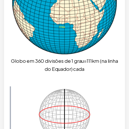
Globo em 360 divisões de 1 grau=111km (na linha
do Equador) cada