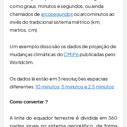
como graus, minutos e segundos, ou ainda
chamados de
arcosegundos
ou arcominutos ao
invés do tradicional sistema métrico (km,
metros, cm).
Um exemplo disso são os dados de projeção de
mudanças climáticas do
CMIP6
publicadas pelo
Worldclim.
Os dados lá estão em 3 resoluções espaciais
diferentes:
10 minutos, 5 minutos e 2.5 minutos
Como converter ?
A linha do equador terrestre é dividida em 360
partes iguais no sistema geográfico, de forma