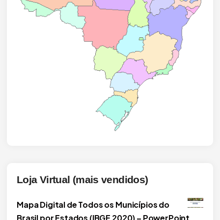
Loja Virtual (mais vendidos)
Mapa Digital de Todos os Municípios do
Brasil por Estados (IBGE 2020) – PowerPoint