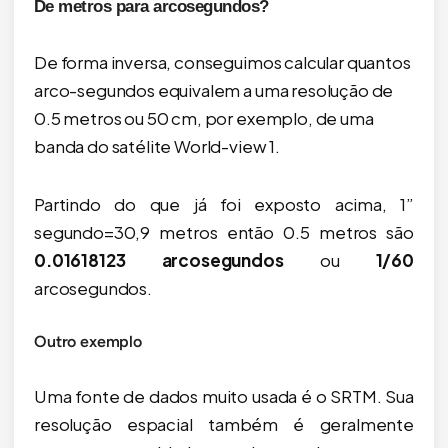
De metros para arcosegundos?
De forma inversa, conseguimos calcular quantos
arco-segundos equivalem a uma resolução de
0.5 metros ou 50 cm, por exemplo, de uma
banda do satélite World-view 1.
Partindo do que já foi exposto acima, 1”
segundo=30,9 metros então 0.5 metros são
0.01618123 arcosegundos
ou
1/60
arcosegundos.
Outro exemplo
Uma fonte de dados muito usada é o SRTM. Sua
resolução espacial também é geralmente