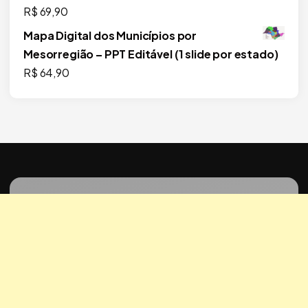
R$
69,90
Mapa Digital dos Municípios por
Mesorregião – PPT Editável (1 slide por estado)
R$
64,90