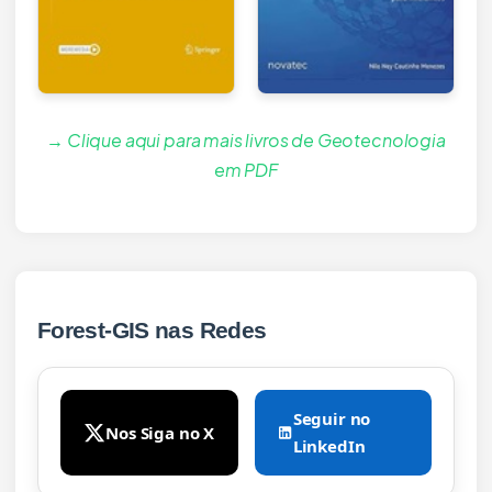
→ Clique aqui para mais livros de Geotecnologia
em PDF
Forest-GIS nas Redes
Seguir no
Nos Siga no X
LinkedIn