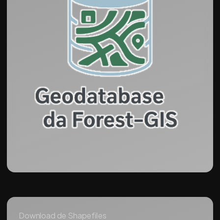
Download de Shapefiles