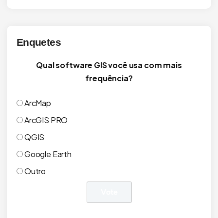
Enquetes
Qual software GIS você usa com mais
frequência?
ArcMap
ArcGIS PRO
QGIS
Google Earth
Outro