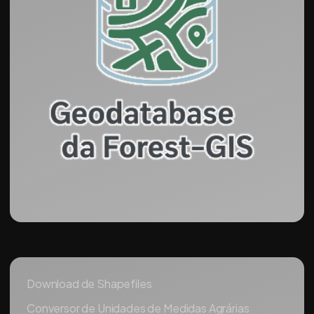
Download de Shapefiles
Conversor de Unidades de Medidas Agrárias