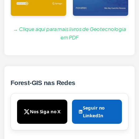
→ Clique aqui para mais livros de Geotecnologia
em PDF
Forest-GIS nas Redes
Seguir no
Nos Siga no X
LinkedIn