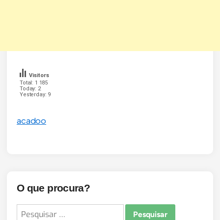
Visitors
Total: 1 185
Today: 2
Yesterday: 9
acadoo
O que procura?
Pesquisar