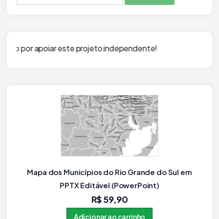
por:
ste projeto independente!
Mapa Digital da Amazônia Legal – Estados e
Municípios – PowerPoint Editável
R$
49,90
Adicionar ao carrinho