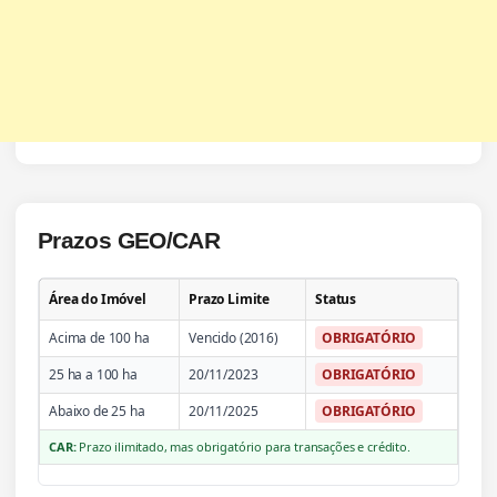
Prazos GEO/CAR
Área do Imóvel
Prazo Limite
Status
Acima de 100 ha
Vencido (2016)
OBRIGATÓRIO
25 ha a 100 ha
20/11/2023
OBRIGATÓRIO
Abaixo de 25 ha
20/11/2025
OBRIGATÓRIO
CAR:
Prazo ilimitado, mas obrigatório para transações e crédito.