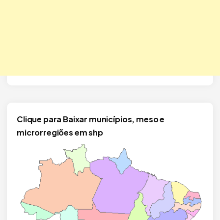
Clique para Baixar municípios, meso e
microrregiões em shp