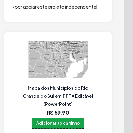
rojeto independente!
Mapa dos Municípios do Rio
Municí
t
Grande do Sul em PPTX Editável
edit
(PowerPoint)
R$
59,90
Adicionar ao carrinho