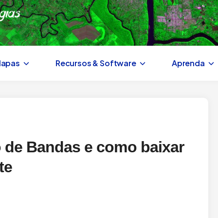
Mapas
Recursos & Software
Aprenda
o de Bandas e como baixar
te