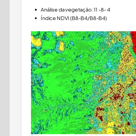
Análise da vegetação: 11 -8- 4
Índice NDVI (B8-B4/B8-B4)