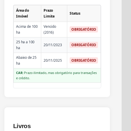
Área do
Prazo
Status
Imóvel
Limite
Acima de 100
Vencido
OBRIGATÓRIO
ha
(2016)
25 ha a 100
20/11/2023
OBRIGATÓRIO
ha
Abaixo de 25
20/11/2025
OBRIGATÓRIO
ha
CAR:
Prazo ilimitado, mas obrigatório para transações
e crédito.
Livros