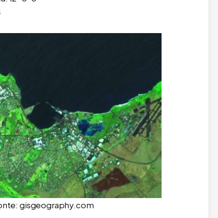
4
 Fonte: gisgeography.com