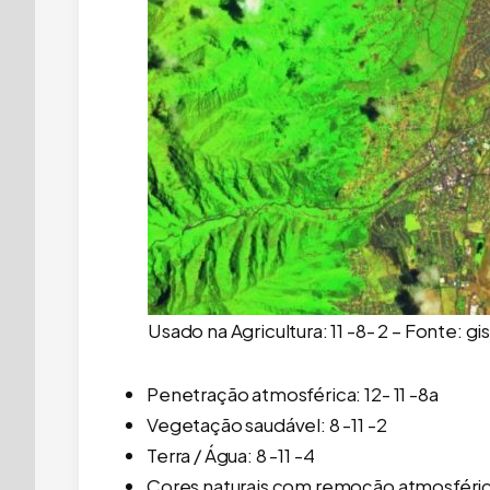
Usado na Agricultura: 11 -8- 2 – Fonte:
Penetração atmosférica: 12- 11 -8a
Vegetação saudável: 8 -11 -2
Terra / Água: 8 -11 -4
Cores naturais com remoção atmosférica