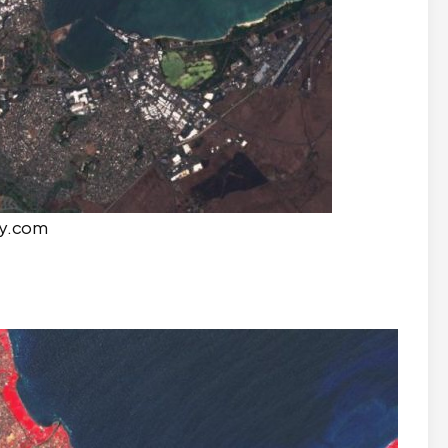
hy.com