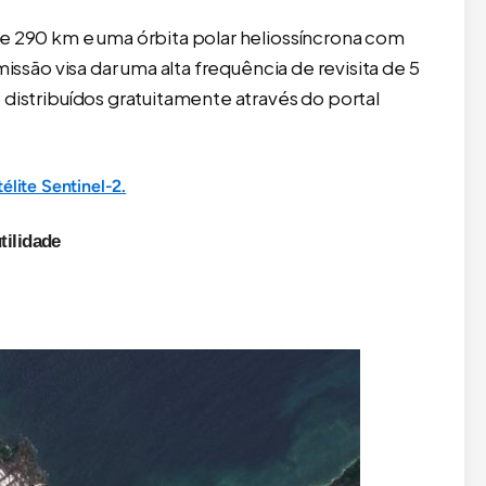
de 290 km e uma órbita polar heliossíncrona com
missão visa dar uma alta frequência de revisita de 5
 distribuídos gratuitamente através do portal
élite Sentinel-2.
tilidade