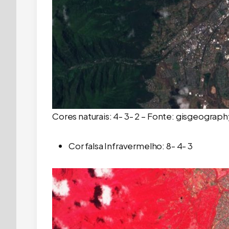
Cores naturais: 4- 3- 2 – Fonte: gisgeograp
Cor falsa Infravermelho: 8- 4- 3