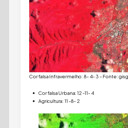
Cor falsa Infravermelho: 8- 4- 3 – Fonte: g
Cor falsa Urbana: 12 -11- 4
Agricultura: 11 -8- 2