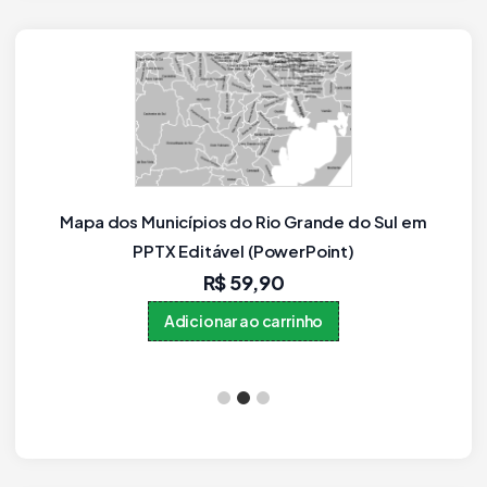
Município Paraná como objetos editáveis
(IBGE 2021, Novo!)
R$
59,90
Adicionar ao carrinho