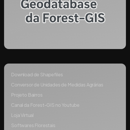
Download de Shapefiles
Conversor de Unidades de Medidas Agrárias
Projeto Bairros
Canal da Forest-GIS no Youtube
Loja Virtual
Softwares Florestais