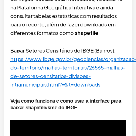
na Plataforma Geográfica Interativa e ainda
consultar tabelas estatísticas com resultados
para o recorte, além de fazer downloads em
diferentes formatos como
shapefile
.
Baixar Setores Censitários do IBGE (Bairros):
https://www.ibge.gov.br/geociencias/organizacao
do-territorio/malhas-territoriais/26565-malhas-
de-setores-censitarios-divisoes-
intramunicipais.html?=&t=downloads
Veja como funciona e como usar a interface para
baixar shapefile/kmz do IBGE