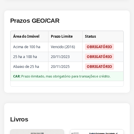
Prazos GEO/CAR
Área do Imóvel
Prazo Limite
Status
Acima de 100 ha
Vencido (2016)
OBRIGATÓRIO
25 ha a 100 ha
20/11/2023
OBRIGATÓRIO
Abaixo de 25 ha
20/11/2025
OBRIGATÓRIO
CAR:
Prazo ilimitado, mas obrigatório para transações e crédito.
Livros