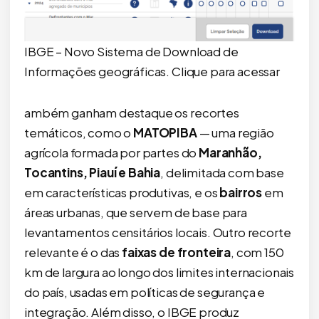
IBGE – Novo Sistema de Download de
Informações geográficas. Clique para acessar
ambém ganham destaque os recortes
temáticos, como o
MATOPIBA
— uma região
agrícola formada por partes do
Maranhão,
Tocantins, Piauí e Bahia
, delimitada com base
em características produtivas, e os
bairros
em
áreas urbanas, que servem de base para
levantamentos censitários locais. Outro recorte
relevante é o das
faixas de fronteira
, com 150
km de largura ao longo dos limites internacionais
do país, usadas em políticas de segurança e
integração. Além disso, o IBGE produz