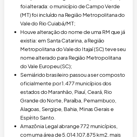
foi alterada: o município de Campo Verde
(MT) foi incluído na Região Metropolitana do
Vale do Rio Cuiabá/MT;
Houve alteração do nome de uma RM que já
existia: em Santa Catarina, a Região
Metropolitana do Vale do Itajaí (SC) teve seu
nome alterado para Região Metropolitana
do Vale Europeu (SC);
Semiárido brasileiro passou a ser composto
oficialmente por 1.477 municípios dos
estados do Maranhão, Piauí, Ceará, Rio
Grande do Norte, Paraíba, Pernambuco,
Alagoas, Sergipe, Bahia, Minas Gerais e
Espírito Santo.
Amazônia Legal abrange 772 municípios,
com uma área de 5.014.107,875 km2, mais