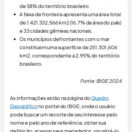
de 58% do território brasileiro.
A faixa de fronteira apresenta uma área total
de 1.421.332,566 km2 (16,7% da área do país)
e 33 cidades gêmeas nacionais.
Os municípios defrontantes com o mar
constituem uma superfície de 251.301,606
km2, correspondente a 2,95% do território
brasileiro.
Fonte: IBGE 2024
As informações estão na página do
Quadro
Geográfico
no portal do IBGE, onde o usuário
pode buscar um recorte de seu interesse pelo
nome e pelo ano de referência, obter sua
definição, acessar seus metadados, visualizá-lo