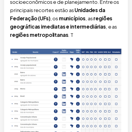
socioeconômicos e de planejamento. Entre os
principais recortes estão as
Unidades da
Federação (UFs)
, os
municípios
, as
regiões
geográficas imediatas e intermediárias
, e as
regiões metropolitanas
. T