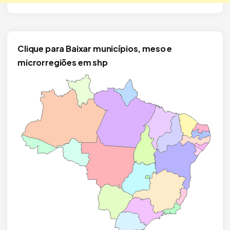
Clique para Baixar municípios, meso e
microrregiões em shp