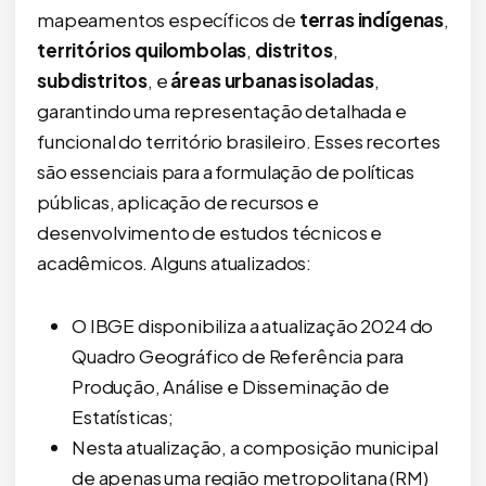
mapeamentos específicos de
terras indígenas
,
territórios quilombolas
,
distritos
,
subdistritos
, e
áreas urbanas isoladas
,
garantindo uma representação detalhada e
funcional do território brasileiro. Esses recortes
são essenciais para a formulação de políticas
públicas, aplicação de recursos e
desenvolvimento de estudos técnicos e
acadêmicos. Alguns atualizados:
O IBGE disponibiliza a atualização 2024 do
Quadro Geográfico de Referência para
Produção, Análise e Disseminação de
Estatísticas;
Nesta atualização, a composição municipal
de apenas uma região metropolitana (RM)