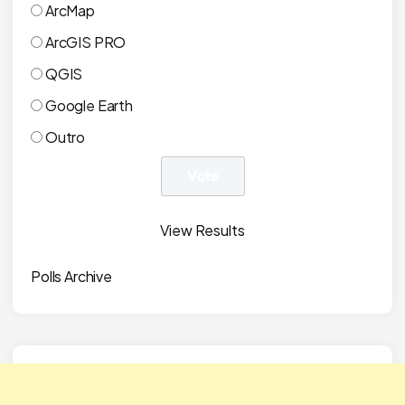
ArcMap
ArcGIS PRO
QGIS
Google Earth
Outro
View Results
Polls Archive