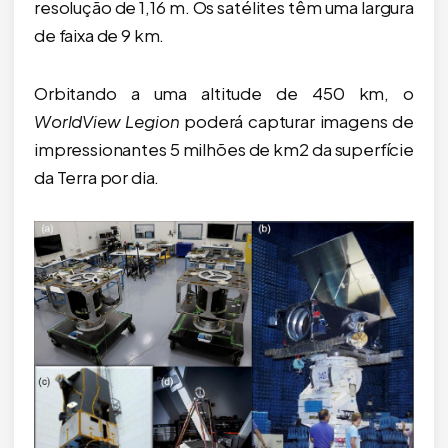
resolução de 1,16 m. Os satélites têm uma largura
de faixa de 9 km.
Orbitando a uma altitude de 450 km, o
WorldView Legion
poderá capturar imagens de
impressionantes 5 milhões de km2 da superfície
da Terra por dia.