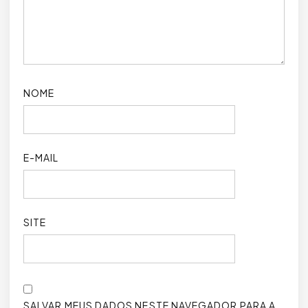
NOME
E-MAIL
SITE
SALVAR MEUS DADOS NESTE NAVEGADOR PARA A