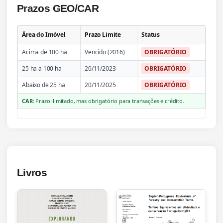
Prazos GEO/CAR
Área do Imóvel
Prazo Limite
Status
Acima de 100 ha
Vencido (2016)
OBRIGATÓRIO
25 ha a 100 ha
20/11/2023
OBRIGATÓRIO
Abaixo de 25 ha
20/11/2025
OBRIGATÓRIO
CAR:
Prazo ilimitado, mas obrigatório para transações e crédito.
Livros