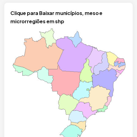
Clique para Baixar municípios, meso e
microrregiões em shp