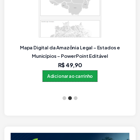
Município Paraná como objetos editáveis
(IBGE 2021, Novo!)
R$
59,90
Adicionar ao carrinho