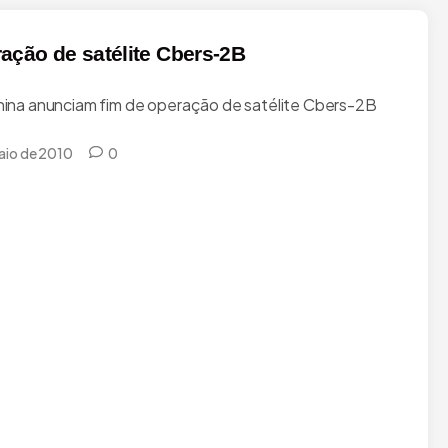
ação de satélite Cbers-2B
China anunciam fim de operação de satélite Cbers-2B
aio de 2010
0