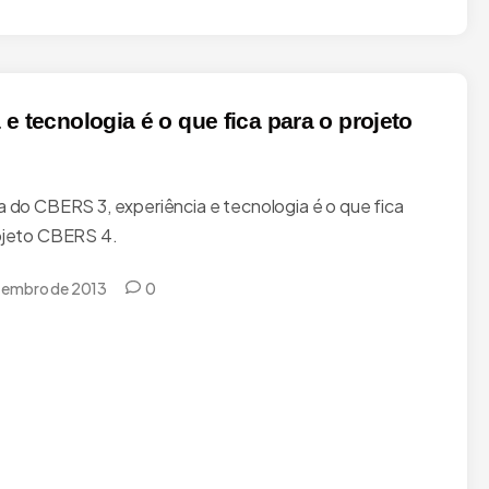
e tecnologia é o que fica para o projeto
a do CBERS 3, experiência e tecnologia é o que fica
ojeto CBERS 4.
zembro de 2013
0