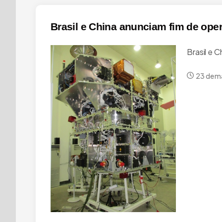
Brasil e China anunciam fim de oper
Brasil e 
23 de m