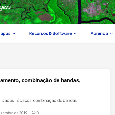
Mapas
Recursos & Software
Aprenda
çamento, combinação de bandas,
Dados Técnicos, combinação de bandas
ezembro de 2019
0