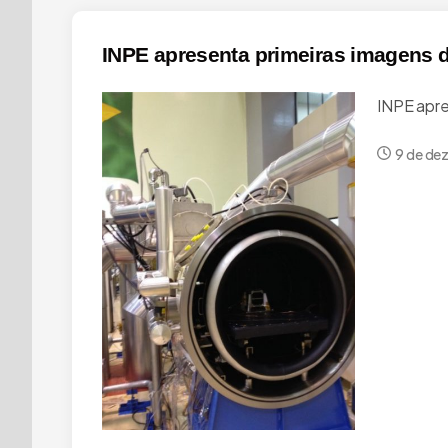
INPE apresenta primeiras imagens
INPE apr
9 de de