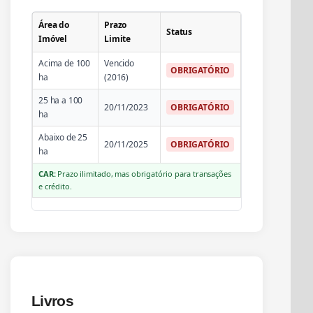
Área do
Prazo
Status
Imóvel
Limite
Acima de 100
Vencido
OBRIGATÓRIO
ha
(2016)
25 ha a 100
20/11/2023
OBRIGATÓRIO
ha
Abaixo de 25
20/11/2025
OBRIGATÓRIO
ha
CAR:
Prazo ilimitado, mas obrigatório para transações
e crédito.
Livros