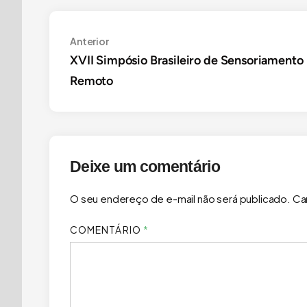
Navegação
Anterior
Anterior
XVII Simpósio Brasileiro de Sensoriamento
de
Remoto
Post
Deixe um comentário
O seu endereço de e-mail não será publicado.
Ca
COMENTÁRIO
*