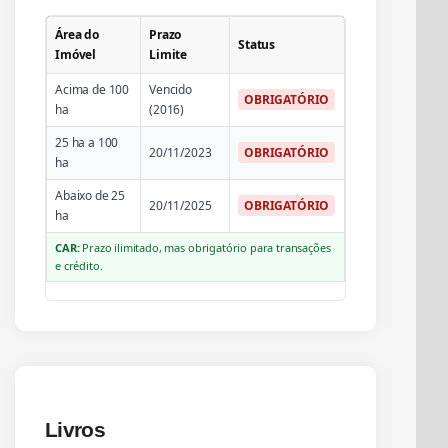
Área do
Prazo
Status
Imóvel
Limite
o:
Acima de 100
Vencido
OBRIGATÓRIO
ha
(2016)
25 ha a 100
20/11/2023
OBRIGATÓRIO
ha
Abaixo de 25
20/11/2025
OBRIGATÓRIO
ha
CAR:
Prazo ilimitado, mas obrigatório para transações
e crédito.
Livros