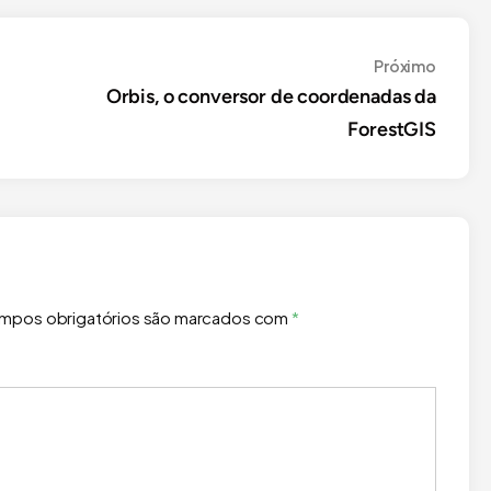
Próxim
Próximo
Orbis, o conversor de coordenadas da
ForestGIS
mpos obrigatórios são marcados com
*