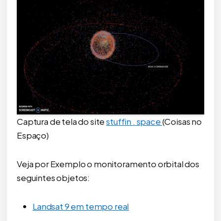
Captura de tela do site
stuffin . space
(Coisas no
Espaço)
Veja por Exemplo o monitoramento orbital dos
seguintes objetos:
Landsat 9 em tempo real