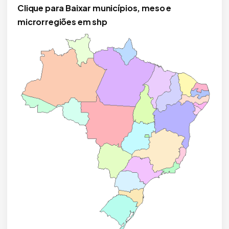
Clique para Baixar municípios, meso e
microrregiões em shp