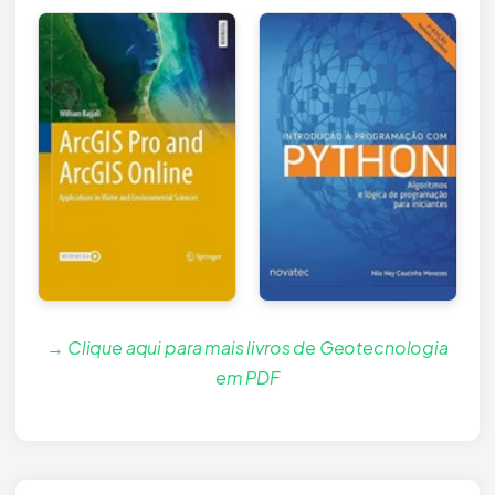
→ Clique aqui para mais livros de Geotecnologia
em PDF