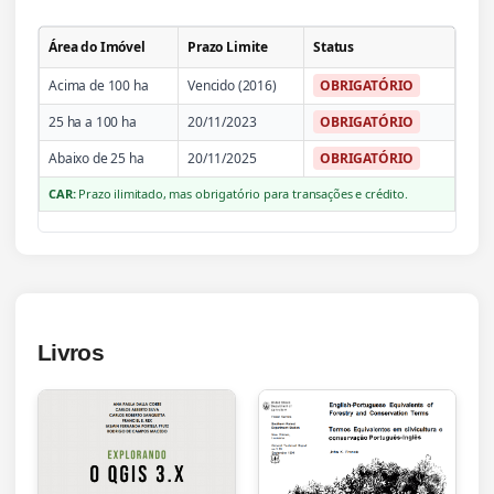
Área do Imóvel
Prazo Limite
Status
Acima de 100 ha
Vencido (2016)
OBRIGATÓRIO
25 ha a 100 ha
20/11/2023
OBRIGATÓRIO
Abaixo de 25 ha
20/11/2025
OBRIGATÓRIO
CAR:
Prazo ilimitado, mas obrigatório para transações e crédito.
Livros