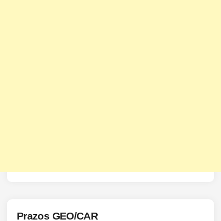
Prazos GEO/CAR