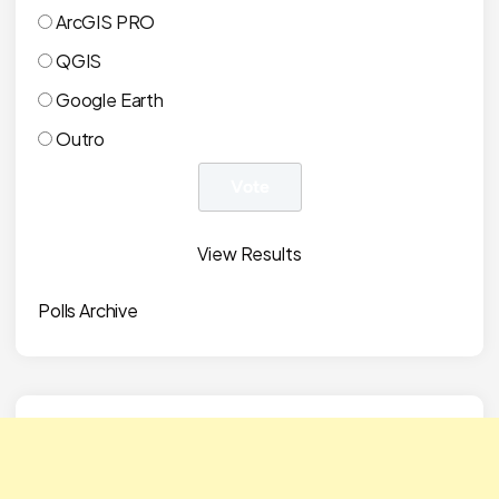
ArcGIS PRO
QGIS
Google Earth
Outro
View Results
Polls Archive