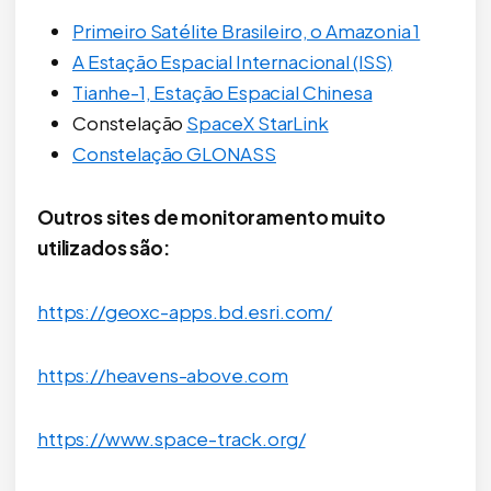
Primeiro Satélite Brasileiro, o Amazonia 1
A Estação Espacial Internacional (ISS)
Tianhe-1, Estação Espacial Chinesa
Constelação
SpaceX StarLink
Constelação GLONASS
Outros sites de monitoramento muito
utilizados são:
https://geoxc-apps.bd.esri.com/
https://heavens-above.com
https://www.space-track.org/