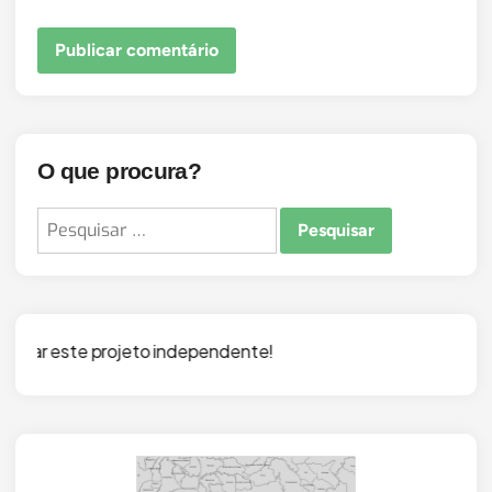
O que procura?
Pesquisar
por:
o independente!