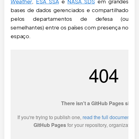
Weather
,
ESA SSA
e
NASA SDS
em grandes
bases de dados gerenciados e compartilhado
pelos departamentos de defesa (ou
semelhantes) entre os países com presença no
espaço.