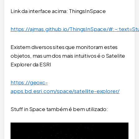
Link da interface acima: ThingsInSpace
https://ajmas.github.io/ThingsInSpace/#:~:text
Existem diversos sites que monitoram estes
objetos, mas um dos mais intuitivos é o Satelite
Explorer da ESRI
https://geoxc-
apps.bd.esri.com/space/satellite-explorer/
Stuff in Space também é bem utilizado: