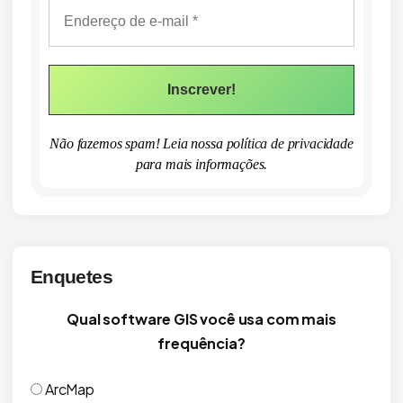
Não fazemos spam! Leia nossa
política de privacidade
para mais informações.
Enquetes
Qual software GIS você usa com mais
frequência?
ArcMap