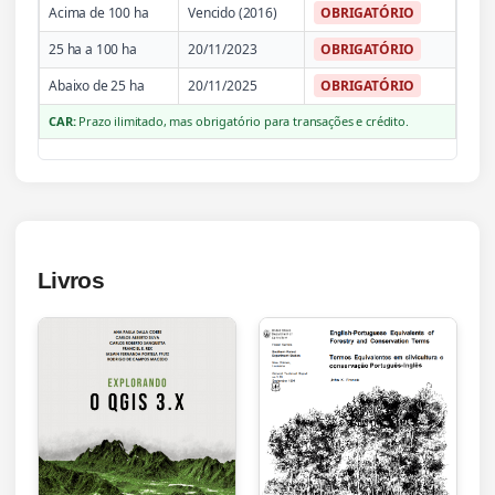
Acima de 100 ha
Vencido (2016)
OBRIGATÓRIO
25 ha a 100 ha
20/11/2023
OBRIGATÓRIO
Abaixo de 25 ha
20/11/2025
OBRIGATÓRIO
CAR:
Prazo ilimitado, mas obrigatório para transações e crédito.
Livros