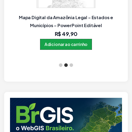
Mapa dos Municípios do Rio Grande do Sul em
PPTX Editável (PowerPoint)
R$
59,90
Adicionar ao carrinho