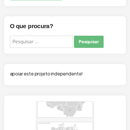
O que procura?
Pesquisar
por:
ojeto independente!