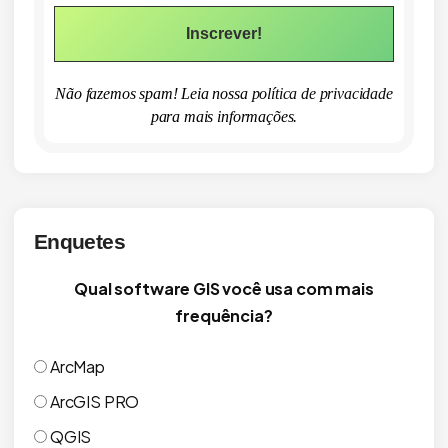
Não fazemos spam! Leia nossa
política de privacidade
para mais informações.
Enquetes
Qual software GIS você usa com mais
frequência?
ArcMap
ArcGIS PRO
QGIS