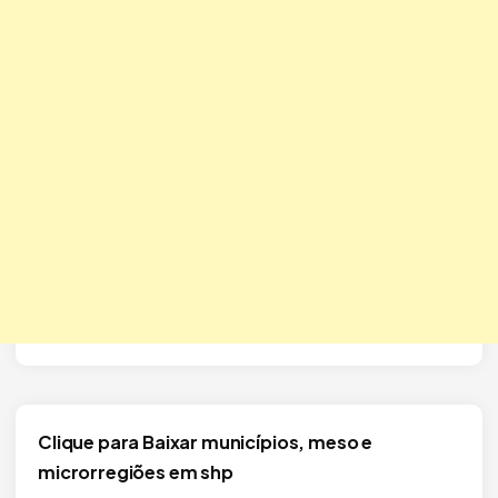
Clique para Baixar municípios, meso e
microrregiões em shp