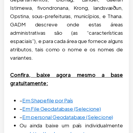
Istimewa, fivondronana, Krong, landsvæðun,
Opstina, sous-prefeituras, municípios, e Thana.
GADM descreve onde estas áreas
administrativas são (as “características
espaciais”), e para cada área que fornece alguns
atributos, tais como o nome e os nomes de
variantes.
Confira, baixe agora mesmo a base
gratuitamente:
–
Em Shapefile por País
–
Em File Geodatabase (Selecione)
–
Em personal Geodatabase (Selecione)
Ou ainda baixe um país individualmente