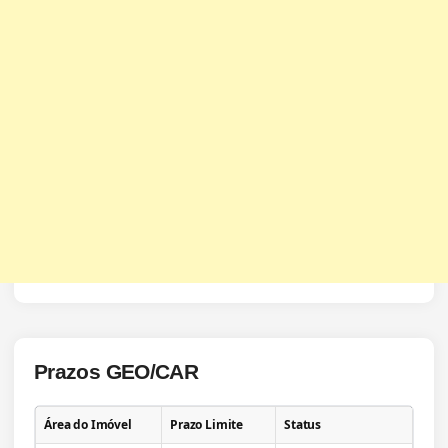
Prazos GEO/CAR
Área do Imóvel
Prazo Limite
Status