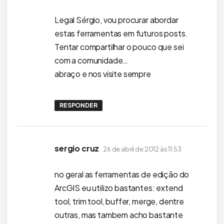
Legal Sérgio, vou procurar abordar
estas ferramentas em futuros posts.
Tentar compartilhar o pouco que sei
com a comunidade…
abraço e nos visite sempre
RESPONDER
disse:
sergio cruz
26 de abril de 2012 às 11:53
no geral as ferramentas de edição do
ArcGIS eu utilizo bastantes: extend
tool, trim tool, buffer, merge, dentre
outras, mas tambem acho bastante