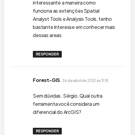
interessante a maneira como
funciona as extenções Spatial
Analyst Tools e Analysis Tools, tenho
bastante interesse em conhecer mais
dessas areas.
RESPONDER
disse:
Forest-GIS
26 de abril de 2012 às 11:18
Sem dúvidas. Sérgio, Qual outra
ferramenta você considera um
diferencial do ArcGIS?
RESPONDER