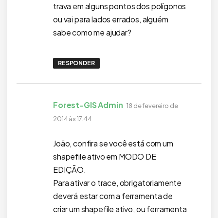
trava em alguns pontos dos polígonos
ou vai para lados errados, alguém
sabe como me ajudar?
RESPONDER
disse:
Forest-GIS Admin
18 de fevereiro de
2014 às 17:44
João, confira se você está com um
shapefile ativo em MODO DE
EDIÇÃO.
Para ativar o trace, obrigatoriamente
deverá estar com a ferramenta de
criar um shapefile ativo, ou ferramenta