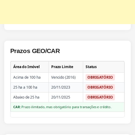
Prazos GEO/CAR
Área do Imóvel
Prazo Limite
Status
Acima de 100 ha
Vencido (2016)
OBRIGATÓRIO
25 ha a 100 ha
20/11/2023
OBRIGATÓRIO
Abaixo de 25 ha
20/11/2025
OBRIGATÓRIO
CAR:
Prazo ilimitado, mas obrigatório para transações e crédito.