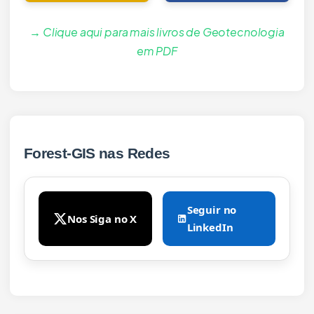
→ Clique aqui para mais livros de Geotecnologia
em PDF
Forest-GIS nas Redes
Seguir no
Nos Siga no X
LinkedIn