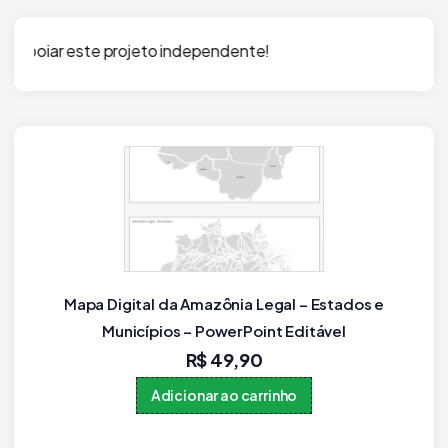
o independente!
Município Paraná como objetos editáveis
(IBGE 2021, Novo!)
R$
59,90
Adicionar ao carrinho