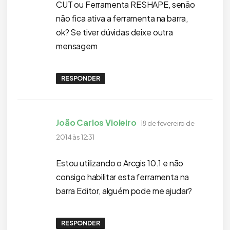
CUT ou Ferramenta RESHAPE, senão
não fica ativa a ferramenta na barra,
ok? Se tiver dúvidas deixe outra
mensagem
RESPONDER
disse:
João Carlos Violeiro
18 de fevereiro de
2014 às 12:31
Estou utilizando o Arcgis 10.1 e não
consigo habilitar esta ferramenta na
barra Editor, alguém pode me ajudar?
RESPONDER