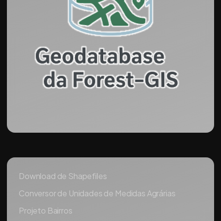
Download de Shapefiles
Conversor de Unidades de Medidas Agrárias
Projeto Bairros