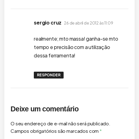
disse:
sergio cruz
26 de abril de 2012 às 11:09
realmente; mto massa! ganha-se mto
tempo e precisão com a utilização
dessa ferramenta!
RESPONDER
Deixe um comentário
O seu endereço de e-mail não será publicado.
Campos obrigatórios são marcados com
*