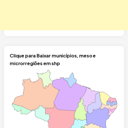
Clique para Baixar municípios, meso e
microrregiões em shp