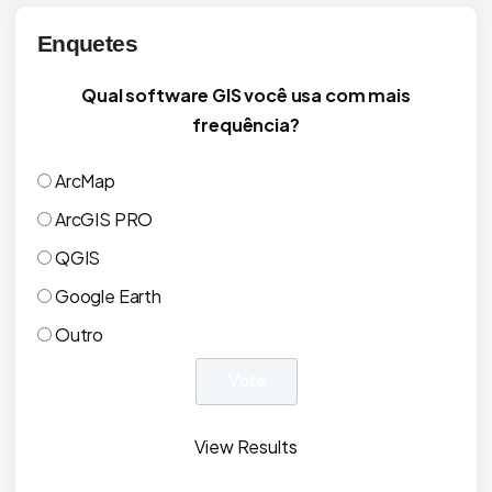
Enquetes
Qual software GIS você usa com mais
frequência?
ArcMap
ArcGIS PRO
QGIS
Google Earth
Outro
View Results