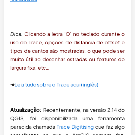
Dica:
Clicando a letra ‘O’ no teclado durante o
uso do Trace, opções de distãncia de offset e
tipos de cantos são mostradas, o que pode ser
muito útil ao desenhar estradas ou features de
largura fixa, etc…
↠
Leia tudo sobre o Trace aqui (inglês)
Atualização:
Recentemente, na versão 2.14 do
QGIS, foi disponibilizada uma ferramenta
parecida chamada
Trace Digitising
que faz algo
semelhante ao que o ArcGIS sempre fez.