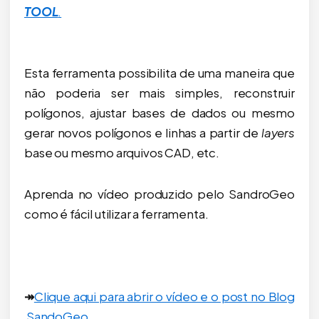
TOOL
.
Esta ferramenta possibilita de uma maneira que
não poderia ser mais simples, reconstruir
polígonos, ajustar bases de dados ou mesmo
gerar novos polígonos e linhas a partir de
layers
base ou mesmo arquivos CAD, etc.
Aprenda no vídeo produzido pelo SandroGeo
como é fácil utilizar a ferramenta.
↠
Clique aqui para abrir o vídeo e o post no Blog
SandoGeo