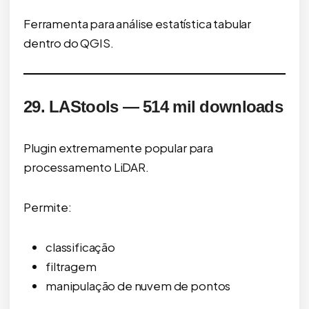
Ferramenta para análise estatística tabular
dentro do QGIS.
29. LAStools — 514 mil downloads
Plugin extremamente popular para
processamento LiDAR.
Permite:
classificação
filtragem
manipulação de nuvem de pontos