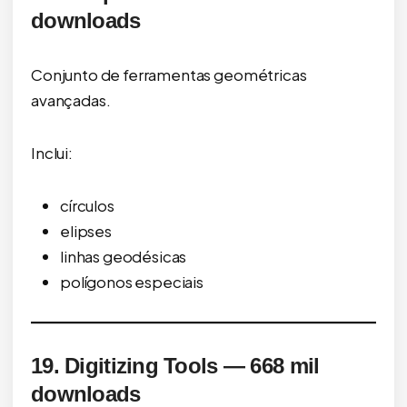
downloads
Conjunto de ferramentas geométricas
avançadas.
Inclui:
círculos
elipses
linhas geodésicas
polígonos especiais
19. Digitizing Tools — 668 mil
downloads