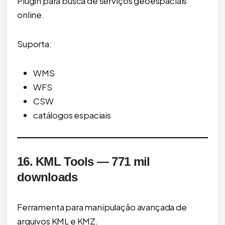
Plugin para busca de serviços geoespaciais
online.
Suporta:
WMS
WFS
CSW
catálogos espaciais
16. KML Tools — 771 mil
downloads
Ferramenta para manipulação avançada de
arquivos KML e KMZ.