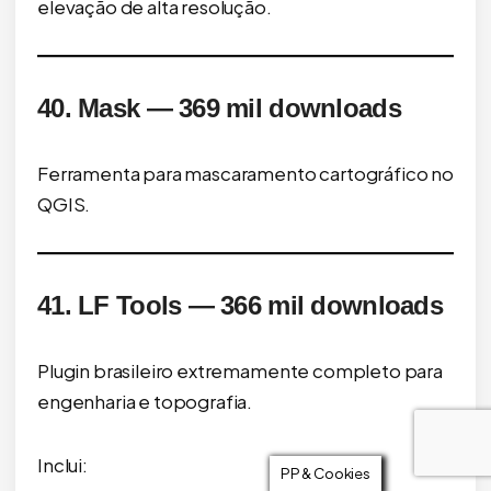
elevação de alta resolução.
40. Mask — 369 mil downloads
Ferramenta para mascaramento cartográfico no
QGIS.
41. LF Tools — 366 mil downloads
Plugin brasileiro extremamente completo para
engenharia e topografia.
Inclui:
PP & Cookies