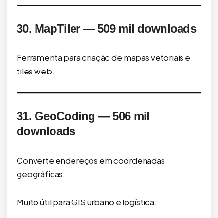
30. MapTiler — 509 mil downloads
Ferramenta para criação de mapas vetoriais e
tiles web.
31. GeoCoding — 506 mil
downloads
Converte endereços em coordenadas
geográficas.
Muito útil para GIS urbano e logística.