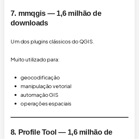
7. mmqgis — 1,6 milhão de
downloads
Um dos plugins clássicos do QGIS.
Muito utilizado para:
geocodificação
manipulação vetorial
automação GIS
operações espaciais
8. Profile Tool — 1,6 milhão de