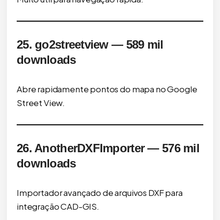
25. go2streetview — 589 mil
downloads
Abre rapidamente pontos do mapa no Google
Street View.
26. AnotherDXFImporter — 576 mil
downloads
Importador avançado de arquivos DXF para
integração CAD-GIS.