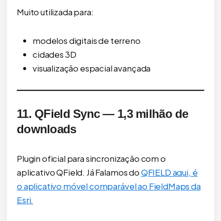
Muito utilizada para:
modelos digitais de terreno
cidades 3D
visualização espacial avançada
11. QField Sync — 1,3 milhão de
downloads
Plugin oficial para sincronização com o
aplicativo QField. Já Falamos do
QFIELD aqui, é
o aplicativo móvel comparável ao FieldMaps da
Esri.