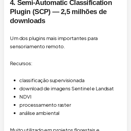
4. Semi-Automatic Classification
Plugin (SCP) — 2,5 milhões de
downloads
Um dos plugins mais importantes para
sensoriamento remoto.
Recursos:
classificação supervisionada
download de imagens Sentinel e Landsat
NDVI
processamento raster
análise ambiental
Muito utilizado em projetos florestais e