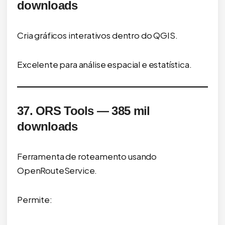
downloads
Cria gráficos interativos dentro do QGIS.
Excelente para análise espacial e estatística.
37. ORS Tools — 385 mil
downloads
Ferramenta de roteamento usando
OpenRouteService.
Permite: