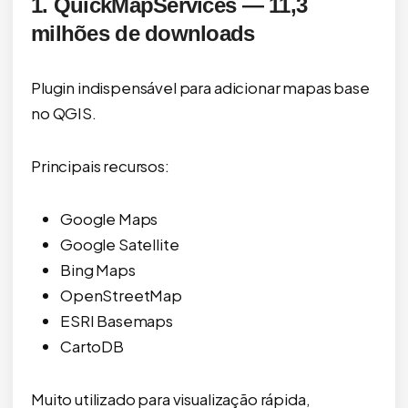
1. QuickMapServices — 11,3
milhões de downloads
Plugin indispensável para adicionar mapas base
no QGIS.
Principais recursos:
Google Maps
Google Satellite
Bing Maps
OpenStreetMap
ESRI Basemaps
CartoDB
Muito utilizado para visualização rápida,