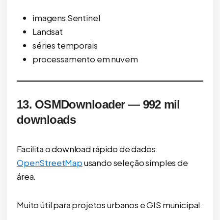
imagens Sentinel
Landsat
séries temporais
processamento em nuvem
13. OSMDownloader — 992 mil
downloads
Facilita o download rápido de dados
OpenStreetMap
usando seleção simples de
área.
Muito útil para projetos urbanos e GIS municipal.