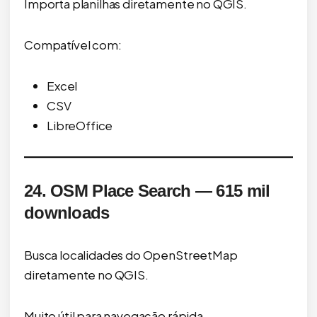
Importa planilhas diretamente no QGIS.
Compatível com:
Excel
CSV
LibreOffice
24. OSM Place Search — 615 mil
downloads
Busca localidades do OpenStreetMap
diretamente no QGIS.
Muito útil para navegação rápida.