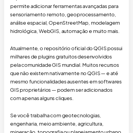
permite adicionar ferramentas avançadas para
sensoriamento remoto, geoprocessamento,
análise espacial, OpenStreetMap, modelagem
hidrológica, WebGIS, automação e muito mais.
Atualmente, o repositório oficial do QGIS possui
milhares de plugins gratuitos desenvolvidos
pela comunidade GIS mundial. Muitos recursos
que não existem nativamente no QGIS — e até
mesmo funcionalidades ausentes em softwares
GIS proprietários — podem ser adicionados
com apenas alguns cliques.
Se você trabalha com geotecnologias,
engenharia, meio ambiente, agricultura,
mineração, topografia ou planejamento urbano,