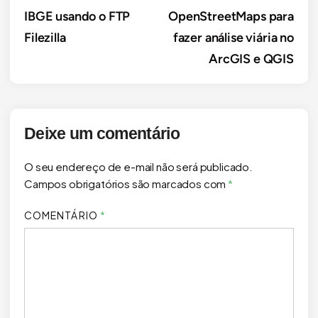
IBGE usando o FTP
OpenStreetMaps para
Post
Filezilla
fazer análise viária no
ArcGIS e QGIS
Deixe um comentário
O seu endereço de e-mail não será publicado.
Campos obrigatórios são marcados com
*
COMENTÁRIO
*