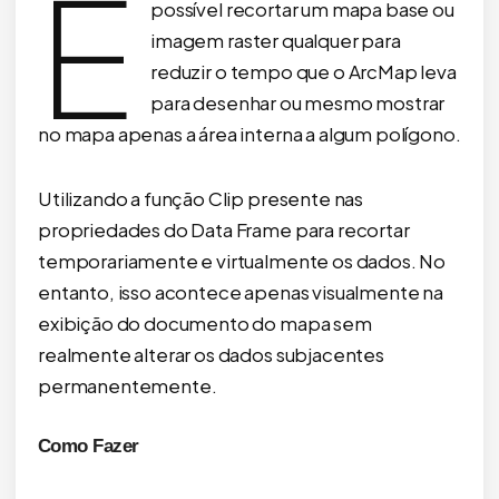
É
possível recortar um mapa base ou
imagem raster qualquer para
reduzir o tempo que o ArcMap leva
para desenhar ou mesmo mostrar
no mapa apenas a área interna a algum polígono.
Utilizando a função Clip presente nas
propriedades do Data Frame para recortar
temporariamente e virtualmente os dados. No
entanto, isso acontece apenas visualmente na
exibição do documento do mapa sem
realmente alterar os dados subjacentes
permanentemente.
Como Fazer