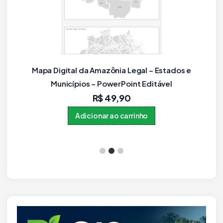
Mapa dos Municípios do Rio Grande do Sul em
PPTX Editável (PowerPoint)
R$
59,90
Adicionar ao carrinho