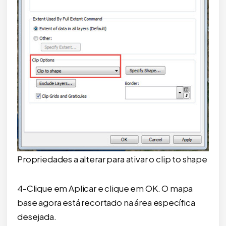
Propriedades a alterar para ativar o clip to shape
4-Clique em Aplicar e clique em OK. O mapa
base agora está recortado na área específica
desejada.