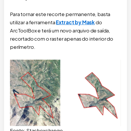
Para tornar este recorte permanente, basta
utilizar a ferramenta
Extract by Mask
do
ArcToolBox e terá um novo arquivo de saída,
recortado com o raster apenas do interior do
perímetro.
Fonte: Stachexchange