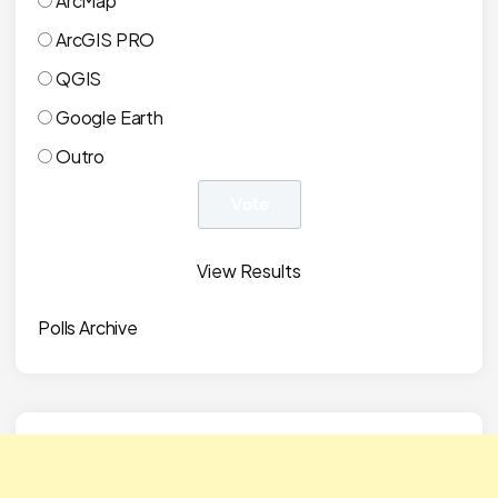
ArcMap
ArcGIS PRO
QGIS
Google Earth
Outro
View Results
Polls Archive