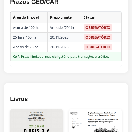
Prazos GEO/CAR
Área do Imóvel
Prazo Limite
Status
Acima de 100 ha
Vencido (2016)
OBRIGATÓRIO
25 ha a 100 ha
20/11/2023
OBRIGATÓRIO
Abaixo de 25 ha
20/11/2025
OBRIGATÓRIO
CAR:
Prazo ilimitado, mas obrigatório para transações e crédito.
Livros