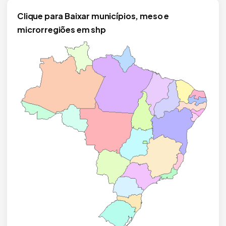
Clique para Baixar municípios, meso e
microrregiões em shp