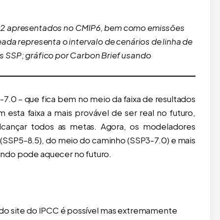
CO2 apresentados no CMIP6, bem como emissões
ada representa o intervalo de cenários de linha de
s SSP; gráfico por Carbon Brief usando
7.0 – que fica bem no meio da faixa de resultados
esta faixa a mais provável de ser real no futuro,
ançar todos as metas. Agora, os modeladores
 (SSP5-8.5), do meio do caminho (SSP3-7.0) e mais
ndo pode aquecer no futuro.
 do site do IPCC é possível mas extremamente