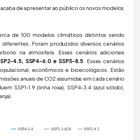
6) acaba de apresentar ao público os novos modelos
rca de 100 modelos climáticos distintos sendo
iferentes. Foram produzidos diversos cenários
rbono na atmosfera. Esses cenários adicionais
SSP2-4.5, SSP4-6.0 e SSP5-8.5
. Esses cenários
populacional, econômicos e bioecológicos. Estão
 emissões anuais de CO2 assumidas em cada cenário
em SSP1-1.9 (linha roxa), SSP4-3.4 (azul sólido),
anja).