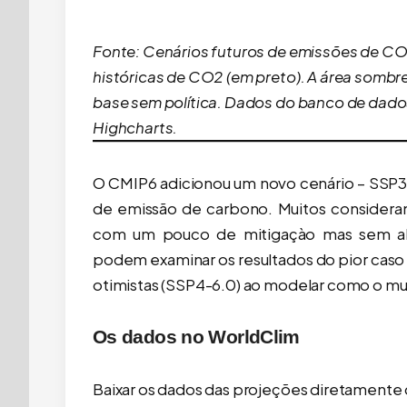
Fonte: Cenários futuros de emissões de 
históricas de CO2 (em preto). A área sombre
base sem política. Dados do banco de dado
Highcharts.
O CMIP6 adicionou um novo cenário – SSP3-
de emissão de carbono. Muitos consideram 
com um pouco de mitigaçào mas sem alc
podem examinar os resultados do pior caso
otimistas (SSP4-6.0) ao modelar como o mu
Os dados no WorldClim
Baixar os dados das projeções diretamente