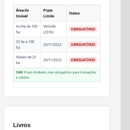
Área do
Prazo
Status
Imóvel
Limite
Acima de 100
Vencido
OBRIGATÓRIO
ha
(2016)
25 ha a 100
20/11/2023
OBRIGATÓRIO
ha
Abaixo de 25
20/11/2025
OBRIGATÓRIO
ha
CAR:
Prazo ilimitado, mas obrigatório para transações
e crédito.
Livros