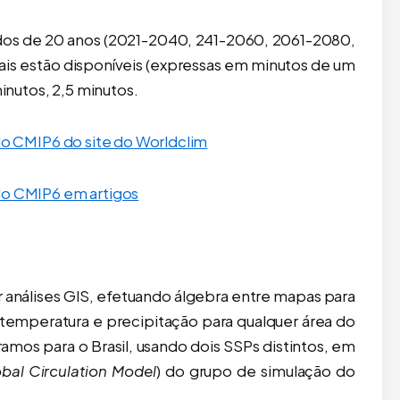
dos de 20 anos (2021-2040, 241-2060, 2061-2080,
ais estão disponíveis (expressas em minutos de um
minutos, 2,5 minutos.
 do CMIP6 do site do Worldclim
do CMIP6 em artigos
análises GIS, efetuando álgebra entre mapas para
temperatura e precipitação para qualquer área do
mos para o Brasil, usando dois SSPs distintos, em
obal Circulation Model
) do grupo de simulação do