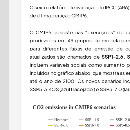
O sexto relatório de avaliação do IPCC (AR
de última geração CMIP6.
O CMIP6 consiste nas “execuções” de ce
produzidos em 49 grupos de modelagem d
para diferentes faixas de emissão de ca
atualizados são chamados de
SSP1-2.6, 
incluem variáveis sociais como aumento 
incluídos no gráfico abaixo, que mostra as
até o ano de 2100. Os novos cenários inclu
SSP5-3.4OS (azul tracejado ) e SSP3-7.0 (lar