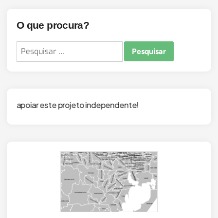
O que procura?
Pesquisar
por:
ojeto independente!