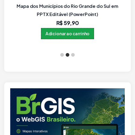
Município Paraná como objetos editáveis
(IBGE 2021, Novo!)
R$
59,90
Adicionar ao carrinho