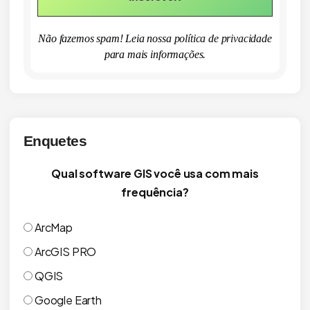
Não fazemos spam! Leia nossa
política de privacidade
para mais informações.
Enquetes
Qual software GIS você usa com mais
frequência?
ArcMap
ArcGIS PRO
QGIS
Google Earth