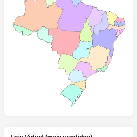
Loja Virtual (mais vendidos)