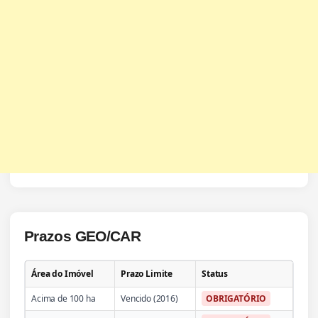
Prazos GEO/CAR
Área do Imóvel
Prazo Limite
Status
Acima de 100 ha
Vencido (2016)
OBRIGATÓRIO