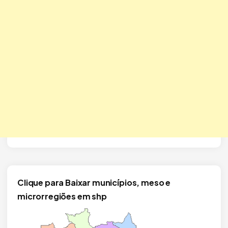
Clique para Baixar municípios, meso e
microrregiões em shp