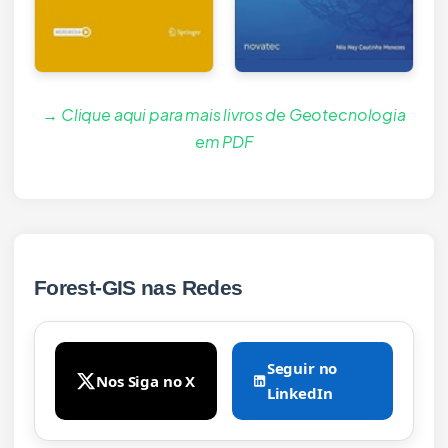
→ Clique aqui para mais livros de Geotecnologia
em PDF
Forest-GIS nas Redes
Seguir no
Nos Siga no X
LinkedIn