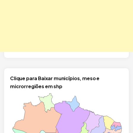
Clique para Baixar municípios, meso e
microrregiões em shp