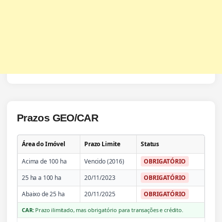
Prazos GEO/CAR
Área do Imóvel
Prazo Limite
Status
Acima de 100 ha
Vencido (2016)
OBRIGATÓRIO
25 ha a 100 ha
20/11/2023
OBRIGATÓRIO
Abaixo de 25 ha
20/11/2025
OBRIGATÓRIO
CAR:
Prazo ilimitado, mas obrigatório para transações e crédito.