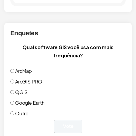
Enquetes
Qual software GIS você usa com mais
frequência?
ArcMap
ArcGIS PRO
QGIS
Google Earth
Outro