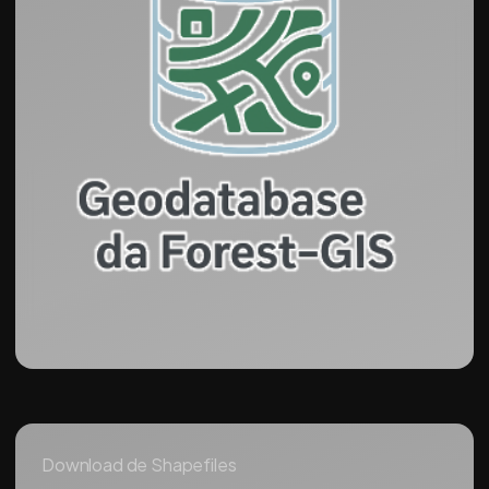
Download de Shapefiles