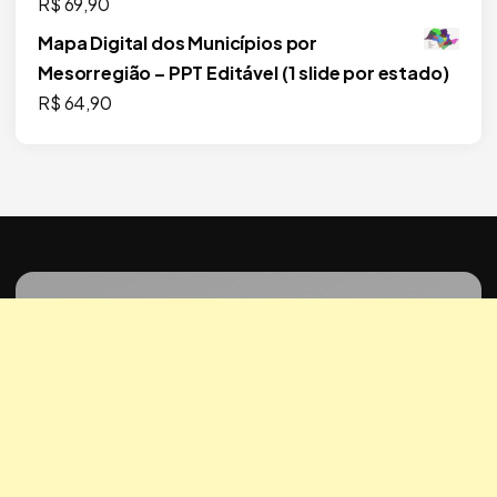
R$
69,90
Mapa Digital dos Municípios por
Mesorregião – PPT Editável (1 slide por estado)
R$
64,90